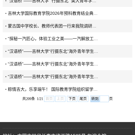
“汉语桥”——吉林大学 “行摄东北” 美大青年学生中华传统文化研习营特辑
吉林大学国际教育学院2026年预科教育结业典礼圆满落幕
蒙古国中学校长、教师代表团一行来我院调研交流
“探秘一汽匠心，体验工业之美——一汽解放工厂研学活动
“汉语桥”——吉林大学“行摄东北”海外青年学生中华传统文化研习营韩国团组开班仪式顺利举行
“汉语桥”——吉林大学“行摄东北”海外青年学生中华传统文化研习营美大团组开班仪式顺利举行
“汉语桥”——吉林大学“行摄东北”海外青年学生中华传统文化研习营俄罗斯团组开班仪式顺利举行
粽情吉大，乐享端午！ 国际教育学院组织留学生开展端午文化体验活动
共209条 1/21
首页
上页
下页
尾页
页