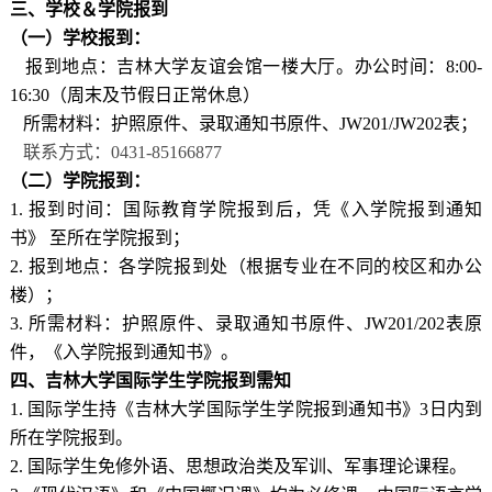
三
、
学校＆学院报到
（一）
学校报到
：
报到地点：吉林大学友谊会馆一楼大厅。办公时间：8:00-
16:30（周末及节假日正常休息）
所需材料：护照原件、录取通知书原件、JW201/JW202表；
联系方式：0431-85166877
（二）
学院报到
：
1. 报到时间：国际教育学院报到后，凭《入学院报到通知
书》 至所在学院报到；
2. 报到地点：各学院报到处（根据专业在不同的校区和办公
楼）；
3. 所需材料：护照原件、录取通知书原件、JW201/202表原
件，《入学院报到通知书》。
四
、
吉林大学国际学生学院报到需知
1. 国际学生持《吉林大学国际学生学院报到通知书》3日内到
所在学院报到。
2. 国际学生免修外语、思想政治类及军训、军事理论课程。