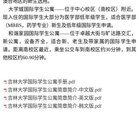
澳台地区的新生选用。
大学城国际学生公寓
——
位于中心校区（南校区）附近。
现入住的国际学生大部分为医学部低年级学生，适合医学部
（
MBBS
，药学专业）新生及低年级国际学生申请。
和谐家园国际学生公寓
——
位于卓越大街与旷达路交汇，
新公寓，设备齐全，适合新、老生及带家属的国际学生申
请。距离南校区最近，乘坐公交车到南校区约
30
分钟，到其
他校区约
60-90
分钟。
吉林大学国际学生公寓手册.pdf
吉林大学国际学生公寓简章简介-中文版.pdf
吉林大学国际学生公寓简章简介-英文版.pdf
吉林大学国际学生公寓简章简介-韩文版.pdf