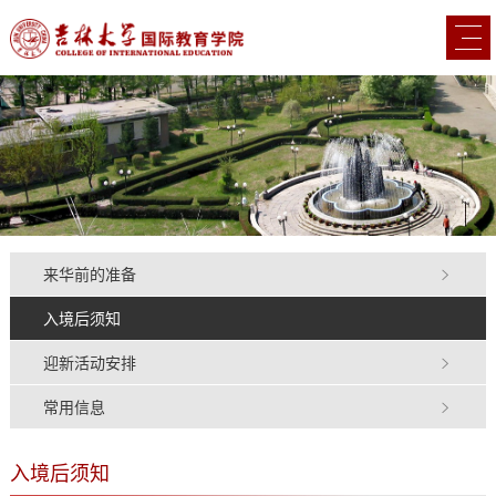
来华前的准备
入境后须知
迎新活动安排
常用信息
入境后须知