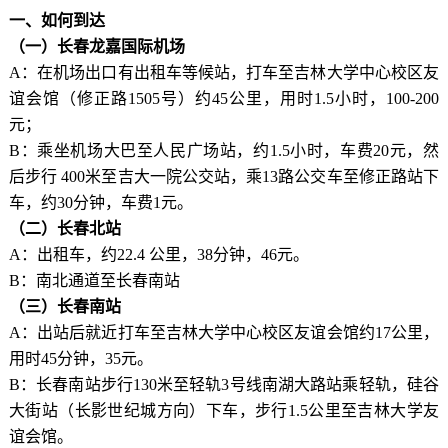
一、
如何到达
（一）
长春龙嘉国际机场
A：在机场出口有出租车等候站，打车至吉林大学中心校区友
谊会馆（修正路1505号）约45公里，用时1.5小时，100-200
元；
B：乘坐机场大巴至人民广场站，约1.5小时，车费20元，然
后步行 400米至吉大一院公交站，乘13路公交车至修正路站下
车，约30分钟，车费1元。
（二）
长春北站
A：出租车，约22.4 公里，38分钟，46元。
B：南北通道至长春南站
（三）
长春南站
A：出站后就近打车至吉林大学中心校区友谊会馆约17公里，
用时45分钟，35元。
B：长春南站步行130米至轻轨3号线南湖大路站乘轻轨，硅谷
大街站（长影世纪城方向）下车，步行1.5公里至吉林大学友
谊会馆。