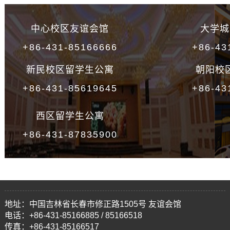
中心校区友谊会馆
大学城
+86-431-85166666
+86-43
新民校区留学生公寓
朝阳校
+86-431-85619645
+86-43
西区留学生公寓
+86-431-87835900
地址：中国吉林省长春市修正路1505号 友谊会馆
电话：+86-431-85166885 / 85166518
传真：+86-431-85166517