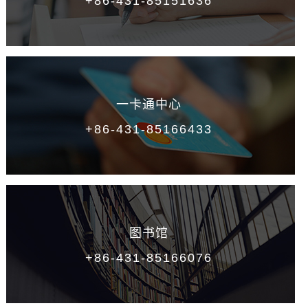
+86-431-85151636
一卡通中心
+86-431-85166433
图书馆
+86-431-85166076