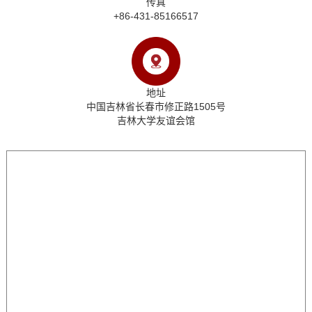
传真
+86-431-85166517
地址
中国吉林省长春市修正路1505号
吉林大学友谊会馆