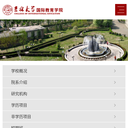
学校概况
院系介绍
研究机构
学历项目
非学历项目
短期班