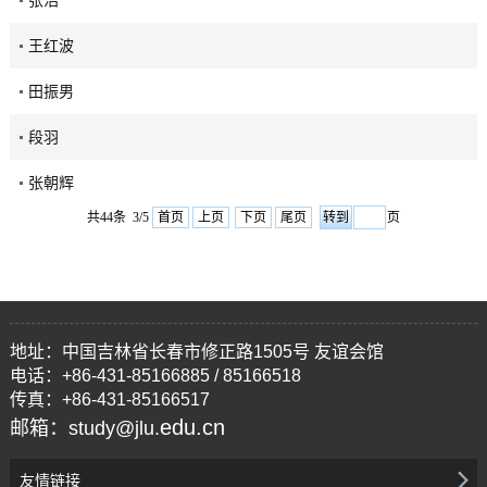
王红波
田振男
段羽
张朝辉
共44条 3/5
首页
上页
下页
尾页
页
地址：中国吉林省长春市修正路1505号 友谊会馆
电话：+86-431-85166885 / 85166518
传真：+86-431-85166517
edu.cn
邮箱：study@jlu.
友情链接