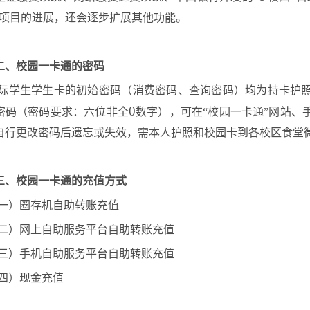
”项目的进展，还会逐步扩展其他功能。
二、校园一卡通的密码
际学生学生卡的初始密码（消费密码、查询密码）均为持卡护
0
密码（密码要求：六位非全
数字），可在
“校园一卡通”网站
自行更改密码后遗忘或失效，需本人护照和校园卡到各校区食堂
三、校园一卡通的充值方式
一）圈存机自助转账充值
二）网上自助服务平台自助转账充值
三）手机自助服务平台自助转账充值
四）现金充值