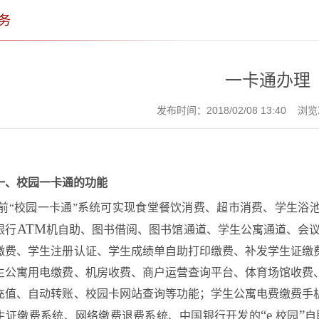
务
一卡通办理
发布时间：2018/02/08 13:40 
一、校园一卡通的功能
前“校园一卡通”系统可实现食堂餐饮消费、超市消费、学生浴
ATM
银行
机自助、图书借阅、图书馆通道、学生公寓通道、会
缴费、学生注册认证、学生成绩单自助打印缴费、补发学生证缴
生公寓用电缴费、机房收费、商户运营查询平台、体育场馆收费
充值、自动转账、校园卡网站查询等功能；学生公寓电费缴费手
“
e
”
生证缴费系统、网络缴费退费系统、中国银行开发的
校园
自