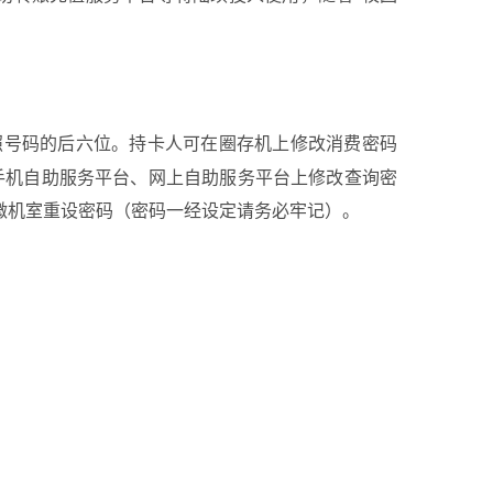
照号码的后六位。持卡人可在圈存机上修改消费密码
、手机自助服务平台、网上自助服务平台上修改查询密
微机室重设密码（密码一经设定请务必牢记）。