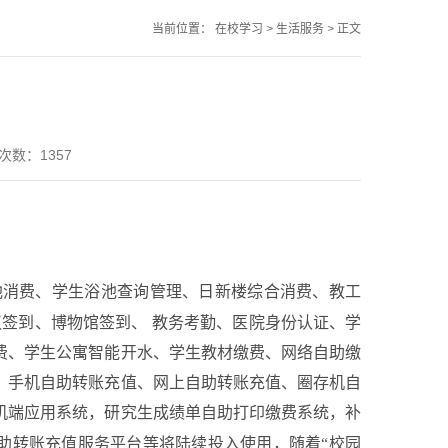
当前位置：
在校学习
>
生活服务
>
正文
浏览次数：
1357
池消费、学生浴池查询管理、日新楼综合消费、教工
议签到、博物馆签到、
教务考勤、医院身份认证、学
费、学生公寓智能开水、学生教材缴费、网络自助缴
、手机自助转账充值、网上自助转账充值、圈存机自
机端应用系统，研究生成绩单自助打印缴费系统，补
助转账充值服务平台等将陆续投入使用，随着“校园