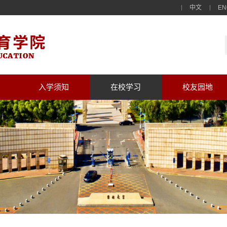
中文
EN
入学须知
在校学习
校友园地