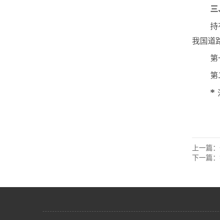
三
持
我国道
第
第
*
上一篇：
下一篇：