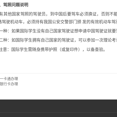
、
驾照问题说明
有其他国家驾照的驾驶员，到中国后要驾车必须换证，否则不
路驾驶机动车，必须持有我国公安交警部门颁
发的有效机动车驾
一种：如果国际学生没有自己国家驾驶证想申请中国驾驶证就要
二种：如国际学生拥有自己国家的驾驶证，可以参加一次理论考
注意：国际学生需随身携带护照（或复印件），以备查验。
一卡通办理
银行卡办理