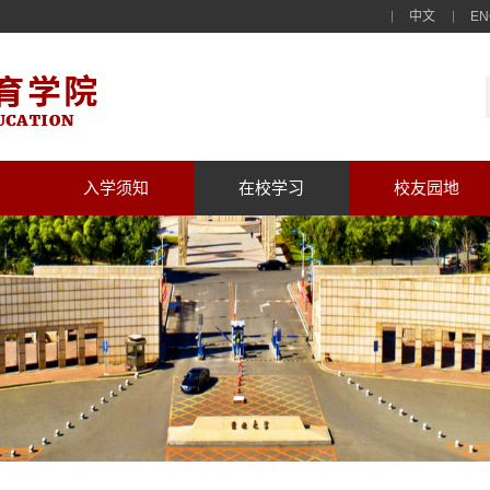
中文
EN
入学须知
在校学习
校友园地