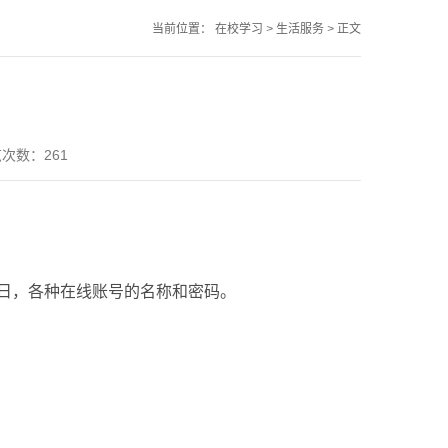
当前位置：
在校学习
>
生活服务
>
正文
浏览次数：
261
日，各种在线账号的名称和密码。