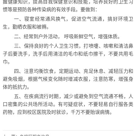
握健康知识，提高自我保健意识和技能，培养良好的卫生习
惯等是预防各种传染病的有效手段。要做到：
一、
寝室经常通风换气，促进空气流通，搞好环境卫
生，勤晒衣服和被褥。
二、
经常到户外活动，
呼吸新鲜空气，增强体质。
三、
保持良好的个人卫生习惯，打喷嚏、咳嗽和清洁鼻
子后要洗手，洗手后用清洁的毛巾和纸巾擦干，不要共用毛
巾。
四、
注意均衡饮食，定期运动、充足休息、减轻压力和
避免吸烟，根据气候变化随时增减衣服，注意防寒，增强身
体的抵抗力。
五、
在疾病流行时期，减少或避免到空气流通不畅，人
口密集的公共场所活动。有可疑症状，不要轻易自行服各类
药物，应到校区医院及时就诊，千万不要贻误病情。