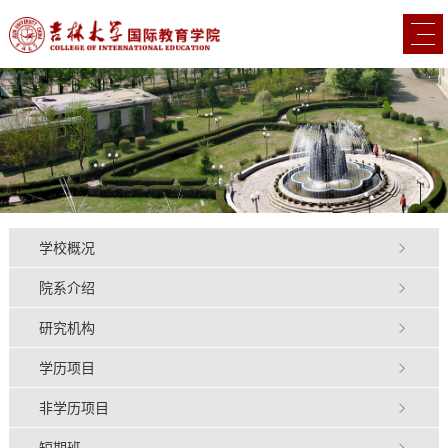
学校概况
院系介绍
研究机构
学历项目
非学历项目
短期班