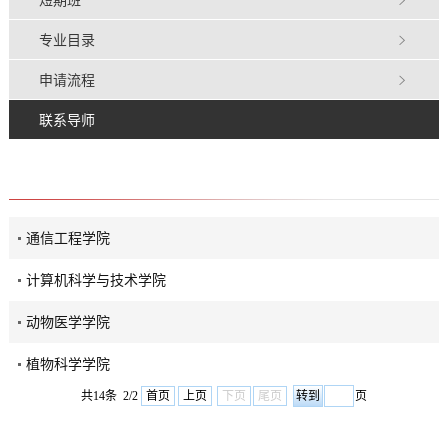
专业目录
申请流程
联系导师
通信工程学院
计算机科学与技术学院
动物医学学院
植物科学学院
共14条 2/2
首页
上页
下页
尾页
页