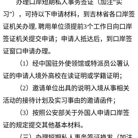
办理口岸短期私人事务签证（加注“实
习”），可持以下申请材料，到
吉林省各口岸签
证机关办理
,
聘用单位须提前3个工作日向口岸
签证机关提交申请；申请人抵达后，到口岸签
证窗口申请办理。
（1）经中国驻外使领馆或特派员公署认
证的申请人境外高校在读证明或学籍证明；
（2）邀请单位出具的说明入境从事相关
活动的接待计划及实习事由的邀请函件；
（3）按照公安部关于外国人申请口岸签
证的规定提交其他基本材料。
（三）办理短期私人事务签证换发（加注