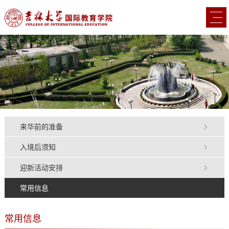
来华前的准备
入境后须知
迎新活动安排
常用信息
常用信息