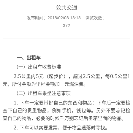
公共交通
发布时间：2018/02/08 13:18 浏览次数：
372
一
、
出租车
（一）出租车收费标准
2.5
5
2.5
0.5
1
公里内
元（起步价），超过
公里，每
公里
元，所付金额为里程金额加一元燃油费。
（二）出租车乘坐注意事项
1.
下车一定要带好自己的东西和物品：下车后一定要检
查下自己的贵重物品，例如手机，钱包等。另外不要忘记检
查自己的物品，必要的时候千万别忘记后备箱里面的物品。
2.
下车
可以索要发票，便于物品遗落时寻找。