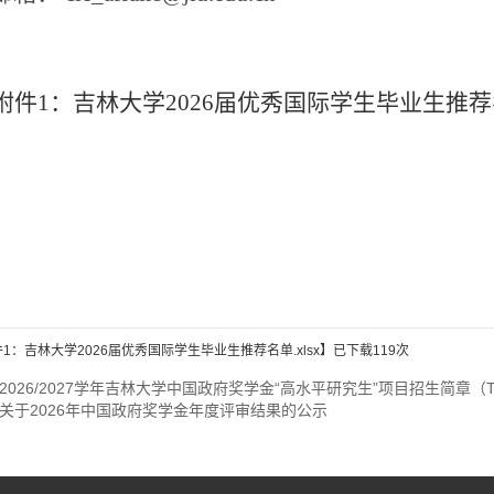
附件1：吉林大学2026届优秀国际学生毕业生推荐名单
1：吉林大学2026届优秀国际学生毕业生推荐名单.xlsx
】已下载
119
次
2026/2027学年吉林大学中国政府奖学金“高水平研究生”项目招生简章（T
关于2026年中国政府奖学金年度评审结果的公示