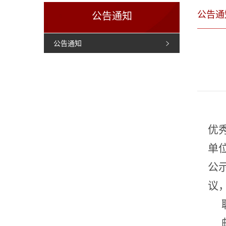
公告通
公告通知
公告通知
优
单
公
议
联
邮