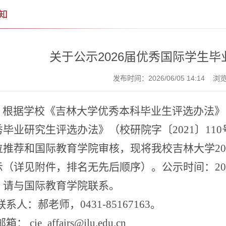
知
关于公示2026届优秀国际学生
发布时间：2026/06/05 14:14 
根据学校
《吉林大学优秀本科毕业生评选办法》
秀毕业研究生评选办法》（校研院字〔
2021
〕
110
位推荐和国际教育学院审核，现将我校
吉林大学
2
示（详见附件，排名无先后顺序）。公示时间：
2
，请与国际教育学院联系。
系人：
郝
老师，
0431-85167163
。
箱：
cie_affairs@jlu.edu.cn