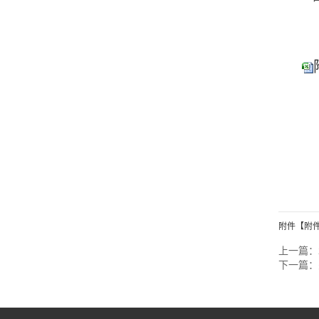
附件【
附件
上一篇：
下一篇：