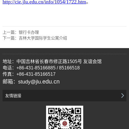
http://cie.jlu.edu.cn/info/1054/1722.htm
。
上一篇：
银行卡办理
下一篇：
吉林大学国际学生公寓介绍
地址：中国吉林省长春市修正路1505号 友谊会馆
电话：+86-431-85166885 / 85166518
传真：+86-431-85166517
edu.cn
邮箱：study@jlu.
友情链接