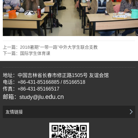
上一篇：
2018暑期“一带一路”中外大学生联合支教
下一篇：
国际学生体育课
地址：中国吉林省长春市修正路1505号 友谊会馆
电话：+86-431-85166885 / 85166518
传真：+86-431-85166517
edu.cn
邮箱：study@jlu.
友情链接