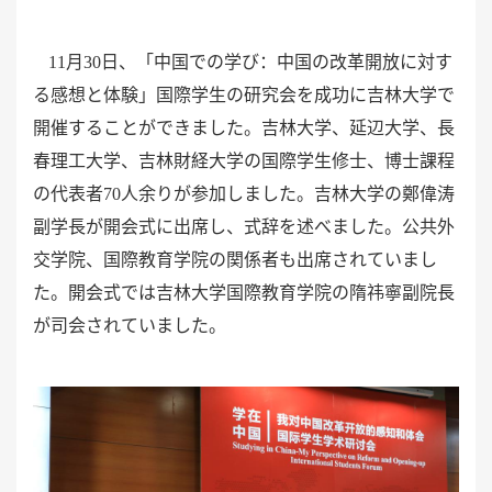
11月30日、「中国での学び：中国の改革開放に対す
る感想と体験」国際学生の研究会を成功に吉林大学で
開催することができました。吉林大学、延辺大学、長
春理工大学、吉林財経大学の国際学生修士、博士課程
の代表者
70人余りが参加しました。吉林大学の鄭偉涛
副学長が開会式に出席し、式辞を述べました。公共外
交学院、国際教育学院の関係者も出席されていまし
た。開会式では吉林大学国際教育学院の隋
祎
寧副院長
が司会されていました。