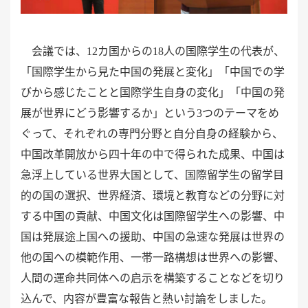
会議では、
12カ国からの18人の国際学生の代表が、
「国際学生から見た中国の発展と変化」「中国での学
びから感じたことと国際学生自身の変化」「中国の発
展が世界にどう影響するか」という3つのテーマをめ
ぐって、それぞれの専門分野と自分自身の経験から、
中国改革開放から四十年の中で得られた成果、中国は
急浮上している世界大国として、国際留学生の留学目
的の国の選択、世界経済、環境と教育などの分野に対
する中国の貢献、中国文化は国際留学生への影響、中
国は発展途上国への援助、中国の急速な発展は世界の
他の国への模範作用、一帯一路構想は世界への影響、
人間の運命共同体への启示を構築することなどを切り
込んで、内容が豊富な報告と熱い討論をしました。