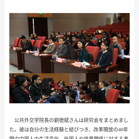
公共外交学院長の劉徳斌さんは研究会をまとめまし
た。彼は自分の生活経験と結びつき、改革開放の
40年
間の中国人の生活変化、外国人や世界関係に対する考