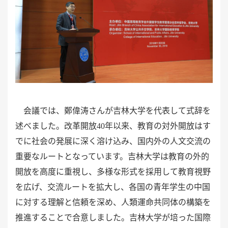
会議では、鄭偉涛さんが吉林大学を代表して式辞を
述べました。改革開放
40年以来、教育の対外開放はす
でに社会の発展に深く溶け込み、国内外の人文交流の
重要なルートとなっています。吉林大学は教育の外的
開放を高度に重視し、多様な形式を採用して教育視野
を広げ、交流ルートを拡大し、各国の青年学生の中国
に対する理解と信頼を深め、人類運命共同体の構築を
推進することで合意しました。吉林大学が培った国際