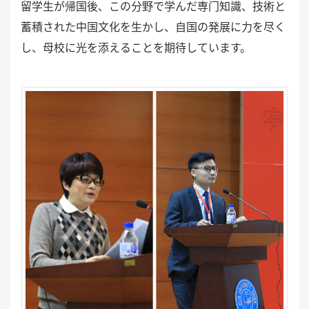
留学生が帰国後、この分野で学んだ専门知識、技術と
蓄積された中国文化を生かし、自国の発展に力を尽く
し、母校に光を添えることを期待しています。