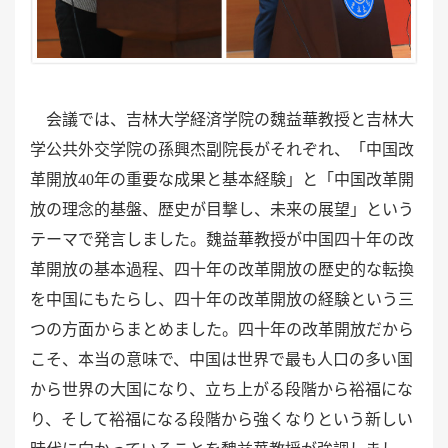
会議では、吉林大学経済学院の魏益華教授と吉林大
学公共外交学院の孫興杰副院長がそれぞれ、「中国改
革開放
40年の重要な成果と基本経験」と「中国改革開
放の理念的基盤、歴史が目撃し、未来の展望」という
テーマで発言しました。魏益華教授が中国四十年の改
革開放の基本過程、四十年の改革開放の歴史的な転換
を中国にもたらし、四十年の改革開放の経験という三
つの方面からまとめました。四十年の改革開放だから
こそ、本当の意味で、中国は世界で最も人口の多い国
から世界の大国になり、立ち上がる段階から裕福にな
り、そして裕福になる段階から強くなりという新しい