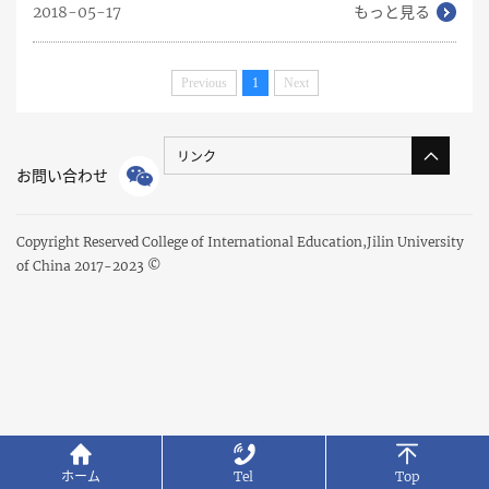
2018-05-17
もっと見る
Previous
1
Next
リンク
お問い合わせ
Copyright Reserved College of International Education,Jilin University
of China 2017-2023 ©
ホーム
Tel
Top