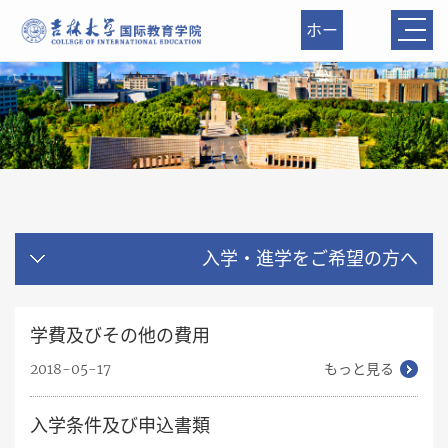
ホー
ム
入学・進学をご希望の方へ
学費及びその他の費用
2018-05-17
もっと見る
入学条件及び申込書類