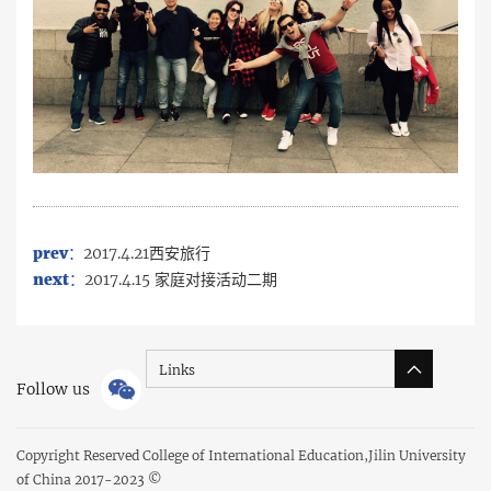
prev：
2017.4.21西安旅行
next：
2017.4.15 家庭对接活动二期
Links
Follow us
Copyright Reserved College of International Education,Jilin University
of China 2017-2023 ©